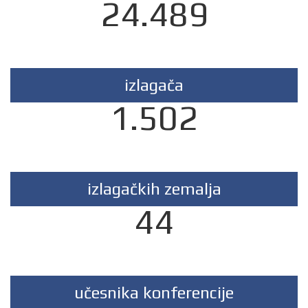
24.489
izlagača
1.502
izlagačkih zemalja
44
učesnika konferencije