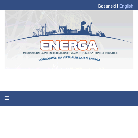
Bosanski |
English