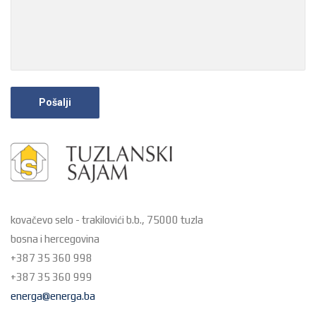
kovačevo selo - trakilovići b.b., 75000 tuzla
bosna i hercegovina
+387 35 360 998
+387 35 360 999
energa@energa.ba